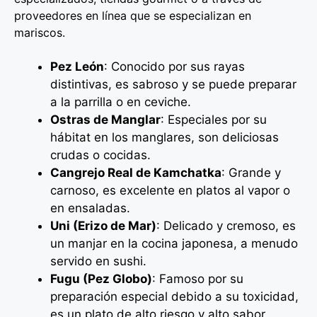
proveedores en línea que se especializan en
mariscos.
Pez León
: Conocido por sus rayas
distintivas, es sabroso y se puede preparar
a la parrilla o en ceviche.
Ostras de Manglar
: Especiales por su
hábitat en los manglares, son deliciosas
crudas o cocidas.
Cangrejo Real de Kamchatka
: Grande y
carnoso, es excelente en platos al vapor o
en ensaladas.
Uni (Erizo de Mar)
: Delicado y cremoso, es
un manjar en la cocina japonesa, a menudo
servido en sushi.
Fugu (Pez Globo)
: Famoso por su
preparación especial debido a su toxicidad,
es un plato de alto riesgo y alto sabor.