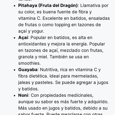
Pitahaya (Fruta del Dragón)
: Llamativa por
su color, es buena fuente de fibra y
vitamina C. Excelente en batidos, ensaladas
de frutas o como topping en tazones de
açaí y yogur.
Açaí
: Popular en batidos, es alta en
antioxidantes y mejora la energía. Popular
en tazones de açaí, mezclado con frutas,
granola y miel. También se usa en
smoothies.
Guayaba
: Nutritiva, rica en vitamina C y
fibra dietética. Ideal para mermeladas,
jaleas y pasteles. Se puede agregar a jugos
y batidos.
Noni
: Con propiedades medicinales,
aunque su sabor es más fuerte y adquirido.
Más usado en jugos y batidos, debido a su
sabor fuerte. Puede mezclarse con otras