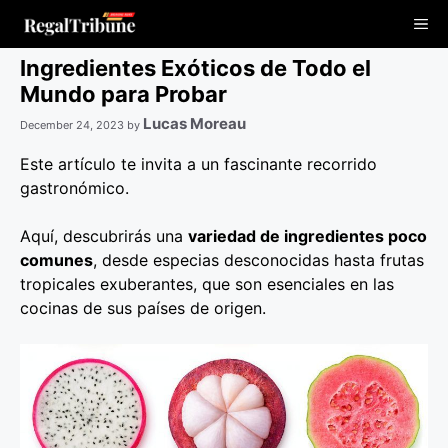
Skip
Me
to
content
Ingredientes Exóticos de Todo el
Mundo para Probar
Lucas Moreau
December 24, 2023
by
Este artículo te invita a un fascinante recorrido
gastronómico.
Aquí, descubrirás una
variedad de ingredientes poco
comunes
, desde especias desconocidas hasta frutas
tropicales exuberantes, que son esenciales en las
cocinas de sus países de origen.