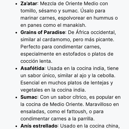
Za’atar
: Mezcla de Oriente Medio con
tomillo, sésamo y sumac. Úsalo para
marinar carnes, espolvorear en hummus o
en panes como el manakish.
Grains of Paradise
: De África occidental,
similar al cardamomo, pero más picante.
Perfecto para condimentar carnes,
especialmente en estofados o platos de
cocción lenta.
Asafétida
: Usada en la cocina india, tiene
un sabor único, similar al ajo y la cebolla.
Esencial en muchos platos de lentejas y
vegetales en la cocina india.
Sumac
: Con un sabor cítrico, es popular en
la cocina de Medio Oriente. Maravilloso en
ensaladas, como el fattoush, o para
condimentar carnes a la parrilla.
Anís estrellado
: Usado en la cocina china,