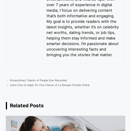
over 7 years of experience in digital
media, I focus on delivering content
that’s both informative and engaging.
My goal is to provide readers with the
latest insights, whether it’s on celebrity
net worths, dating trends, or job tips,
helping them stay informed and make
smarter decisions. I’m passionate about
uncovering interesting facts and
bringing you the stories that matter.
Extraordinary Talents of People Ever Recorded
Learn How to Apply for Visa Classic at La Banque Postale Online
Related Posts