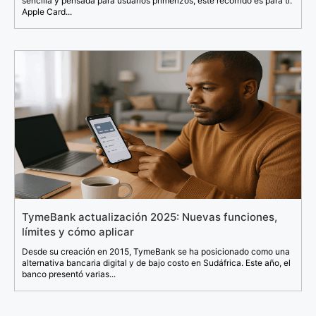
sencilla y pensada para usuarios primerizos, este recorrido es para ti.
Apple Card...
TymeBank actualización 2025: Nuevas funciones,
límites y cómo aplicar
Desde su creación en 2015, TymeBank se ha posicionado como una
alternativa bancaria digital y de bajo costo en Sudáfrica. Este año, el
banco presentó varias...