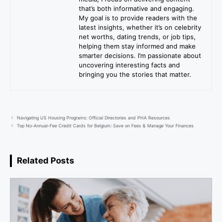
that’s both informative and engaging.
My goal is to provide readers with the
latest insights, whether it’s on celebrity
net worths, dating trends, or job tips,
helping them stay informed and make
smarter decisions. I’m passionate about
uncovering interesting facts and
bringing you the stories that matter.
Navigating US Housing Programs: Official Directories and PHA Resources
Top No-Annual-Fee Credit Cards for Belgium: Save on Fees & Manage Your Finances
Related Posts