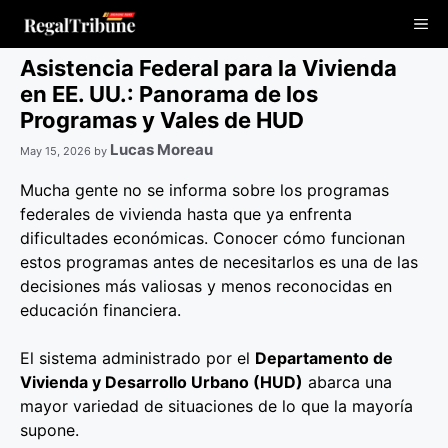
Skip
Me
to
content
Asistencia Federal para la Vivienda
en EE. UU.: Panorama de los
Programas y Vales de HUD
Lucas Moreau
May 15, 2026
by
Mucha gente no se informa sobre los programas
federales de vivienda hasta que ya enfrenta
dificultades económicas. Conocer cómo funcionan
estos programas antes de necesitarlos es una de las
decisiones más valiosas y menos reconocidas en
educación financiera.
El sistema administrado por el
Departamento de
Vivienda y Desarrollo Urbano (HUD)
abarca una
mayor variedad de situaciones de lo que la mayoría
supone.