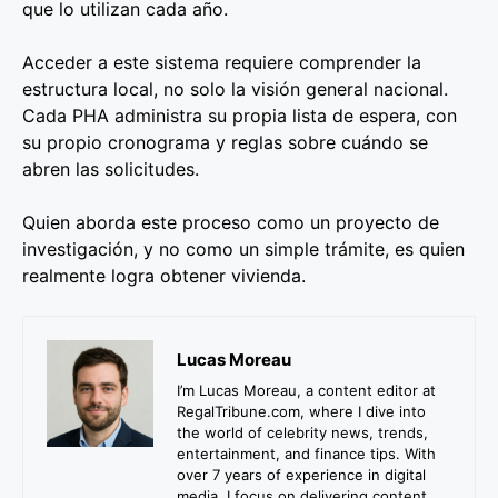
que lo utilizan cada año.
Acceder a este sistema requiere comprender la
estructura local, no solo la visión general nacional.
Cada PHA administra su propia lista de espera, con
su propio cronograma y reglas sobre cuándo se
abren las solicitudes.
Quien aborda este proceso como un proyecto de
investigación, y no como un simple trámite, es quien
realmente logra obtener vivienda.
Lucas Moreau
I’m Lucas Moreau, a content editor at
RegalTribune.com, where I dive into
the world of celebrity news, trends,
entertainment, and finance tips. With
over 7 years of experience in digital
media, I focus on delivering content