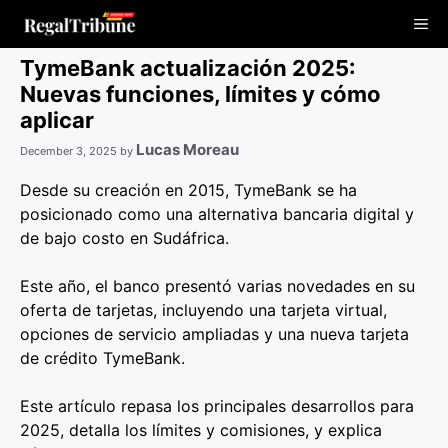
Skip
Me
to
content
TymeBank actualización 2025:
Nuevas funciones, límites y cómo
aplicar
Lucas Moreau
December 3, 2025
by
Desde su creación en 2015, TymeBank se ha
posicionado como una alternativa bancaria digital y
de bajo costo en Sudáfrica.
Este año, el banco presentó varias novedades en su
oferta de tarjetas, incluyendo una tarjeta virtual,
opciones de servicio ampliadas y una nueva tarjeta
de crédito TymeBank.
Este artículo repasa los principales desarrollos para
2025, detalla los límites y comisiones, y explica