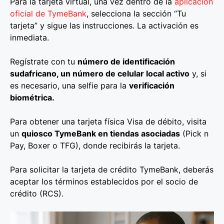
Para la tarjeta virtual, una vez dentro de la
aplicación
oficial de TymeBank
, selecciona la sección “Tu
tarjeta” y sigue las instrucciones. La activación es
inmediata.
Regístrate con tu
número de identificación
sudafricano, un número de celular local activo
y, si
es necesario, una selfie para la
verificación
biométrica.
Para obtener una tarjeta física Visa de débito, visita
un
quiosco TymeBank en tiendas asociadas
(Pick n
Pay, Boxer o TFG), donde recibirás la tarjeta.
Para solicitar la tarjeta de crédito TymeBank, deberás
aceptar los términos establecidos por el socio de
crédito (RCS).