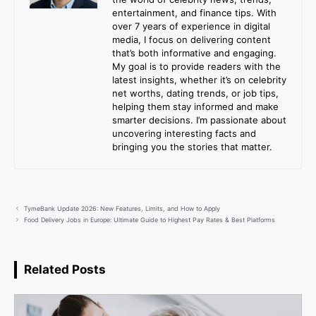
entertainment, and finance tips. With
over 7 years of experience in digital
media, I focus on delivering content
that’s both informative and engaging.
My goal is to provide readers with the
latest insights, whether it’s on celebrity
net worths, dating trends, or job tips,
helping them stay informed and make
smarter decisions. I’m passionate about
uncovering interesting facts and
bringing you the stories that matter.
TymeBank Update 2026: New Features, Limits, and How to Apply
Food Delivery Jobs in Europe: Ultimate Guide to Highest Pay Rates & Best Platforms
Related Posts